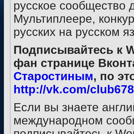
русское сообщество 
Мультиплеере, конкурс
русских на русском я
Подписывайтесь к W
фан странице Вконт
Старостиным
, по э
http://vk.com/club67
Если вы знаете англи
международном сообщ
подписывайтесь к Wor