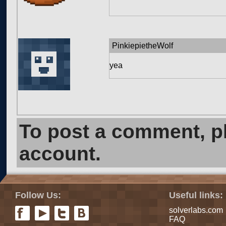
PinkiepietheWolf
yea
To post a comment, 
account.
Follow Us:
Useful links:
solverlabs.com
FAQ