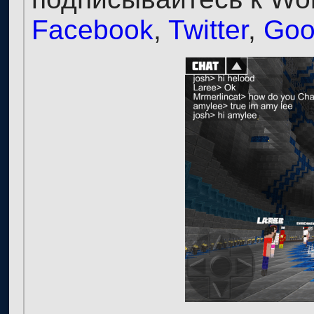
Facebook
,
Twitter
,
Goo