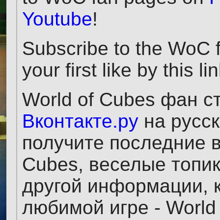
Youtube
!
Subscribe to the WoC 
your first like by this li
World of Cubes фан 
Вконтакте.ру
на русск
получите последние в
Cubes, веселые топи
другой информации, к
любимой игре - World