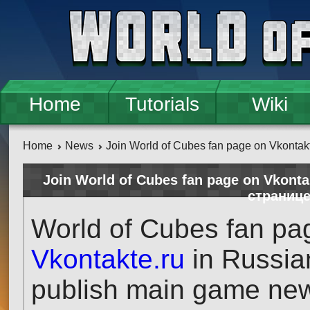
Skip to main content
Home
Tutorials
Wiki
Home
News
Join World of Cubes fan page on Vkontakt
Join World of Cubes fan page on Vkont
странице
World of Cubes fan pag
Vkontakte.ru
in Russia
publish main game news,